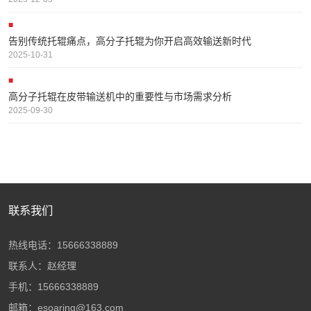
告别传统托辊痛点，高分子托辊为你开启高效输送新时代
2025-10-31
高分子托辊在皮带输送机中的重要性与市场需求分析
2025-09-30
联系我们
热线电话：15666338889
联系人：赵经理
手机：15666338889
邮箱：esoaring@163.com