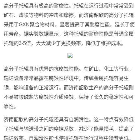
高分子托辊具有极高的耐磨性。托辊在运行过程中常常受到
矿石、煤块等物料的冲击和摩擦，而济南韶欣的高分子托辊
采用了GXN聚合物材料，显著提高了其耐磨性能，延长了使
用寿命。据实验数据显示，这种托辊的耐磨性能是普通金属
托辊的3-5倍，大大减少了更换频率，降低了维护成本。
高分子托辊具有优异的抗腐蚀性能。在矿山、化工等行业，
输送设备常常暴露在腐蚀性环境中，传统金属托辊容易生
锈，影响设备的正常运行。而济南韶欣生产的高分子托辊则
不易被酸碱盐等腐蚀性介质侵蚀，保持了长久的稳定性和可
靠性。
济南韶欣的高分子托辊还具有自润滑性。这一特点有效降低
了托辊与输送带之间的摩擦系数，减少了能量损耗，提高了
输送效率。自润滑性能也使得托辊在运行过程中噪音更低，