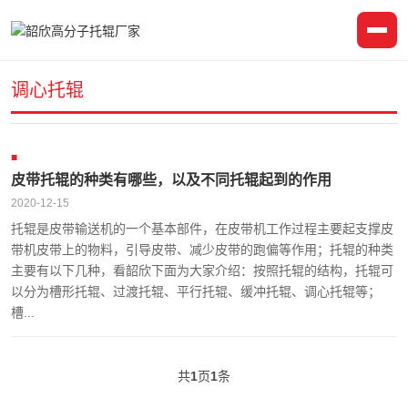
调心托辊
皮带托辊的种类有哪些，以及不同托辊起到的作用
2020-12-15
托辊是皮带输送机的一个基本部件，在皮带机工作过程主要起支撑皮
带机皮带上的物料，引导皮带、减少皮带的跑偏等作用；托辊的种类
主要有以下几种，看韶欣下面为大家介绍：按照托辊的结构，托辊可
以分为槽形托辊、过渡托辊、平行托辊、缓冲托辊、调心托辊等；
槽...
共
1
页
1
条