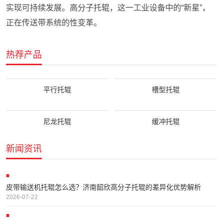
实现可持续发展。高分子托辊，这一工业设备中的“新星”，
正在传送带系统的性变革。
热荐产品
平行托辊
槽型托辊
尼龙托辊
缓冲托辊
新闻资讯
皮带输送机托辊怎么选？济南韶欣高分子托辊的差异化优势解析
2026-07-22