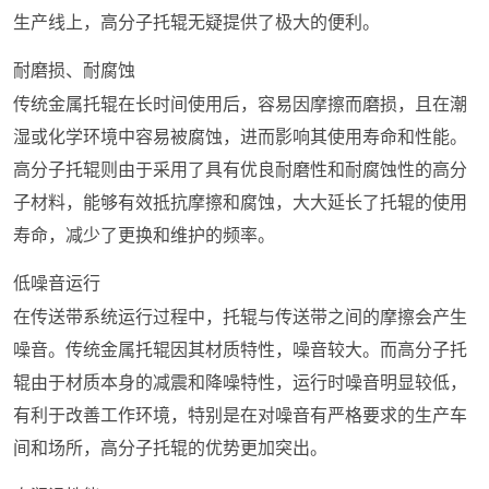
生产线上，高分子托辊无疑提供了极大的便利。
耐磨损、耐腐蚀
传统金属托辊在长时间使用后，容易因摩擦而磨损，且在潮
湿或化学环境中容易被腐蚀，进而影响其使用寿命和性能。
高分子托辊则由于采用了具有优良耐磨性和耐腐蚀性的高分
子材料，能够有效抵抗摩擦和腐蚀，大大延长了托辊的使用
寿命，减少了更换和维护的频率。
低噪音运行
在传送带系统运行过程中，托辊与传送带之间的摩擦会产生
噪音。传统金属托辊因其材质特性，噪音较大。而高分子托
辊由于材质本身的减震和降噪特性，运行时噪音明显较低，
有利于改善工作环境，特别是在对噪音有严格要求的生产车
间和场所，高分子托辊的优势更加突出。