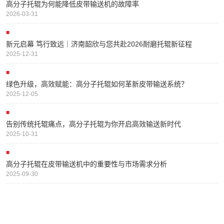
高分子托辊为何能降低皮带输送机的故障率
2026-03-31
新元启幕 笃行致远｜济南韶欣与您共赴2026耐磨托辊新征程
2025-12-31
绿色升级，高效赋能：高分子托辊如何革新皮带输送系统？
2025-12-05
告别传统托辊痛点，高分子托辊为你开启高效输送新时代
2025-10-31
高分子托辊在皮带输送机中的重要性与市场需求分析
2025-09-30