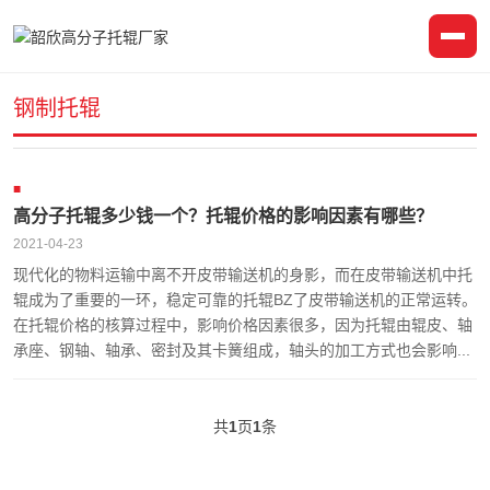
钢制托辊
高分子托辊多少钱一个？托辊价格的影响因素有哪些？
2021-04-23
现代化的物料运输中离不开皮带输送机的身影，而在皮带输送机中托
辊成为了重要的一环，稳定可靠的托辊BZ了皮带输送机的正常运转。
在托辊价格的核算过程中，影响价格因素很多，因为托辊由辊皮、轴
承座、钢轴、轴承、密封及其卡簧组成，轴头的加工方式也会影响...
共
1
页
1
条