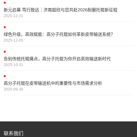
新元启幕 笃行致远｜济南韶欣与您共赴2026耐磨托辊新征程
2025-12-31
绿色升级，高效赋能：高分子托辊如何革新皮带输送系统？
2025-12-05
告别传统托辊痛点，高分子托辊为你开启高效输送新时代
2025-10-31
高分子托辊在皮带输送机中的重要性与市场需求分析
2025-09-30
联系我们