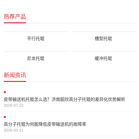
热荐产品
平行托辊
槽型托辊
尼龙托辊
缓冲托辊
新闻资讯
皮带输送机托辊怎么选？济南韶欣高分子托辊的差异化优势解析
2026-07-22
高分子托辊为何能降低皮带输送机的故障率
2026-03-31