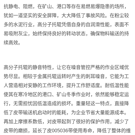
抗静电、阻燃，在矿山、港口等存在易燃易爆隐患的场所，
犹如一道坚实的安全屏障，大大降低了事故风险。在粉尘较
多的水泥行业，高分子托辊凭借自身的自润滑性能，表面不
易吸附灰尘，始终保持良好的转动状态，确保物料输送的持
续高效。
高分子托辊的静音特性，让它在噪音管控严格的作业区域优
势尽显。相较于金属托辊运转时产生的刺耳噪音，它能为工
人营造相对安静的工作环境，提升工作舒适度。耐低温性能
使其在寒冷地区的港口、矿山冬季作业时，依然能够稳定运
行，无需担忧因低温造成的损坏。重量轻这一特点，直接降
低了皮带输送机启动时的能耗，为企业节省大量能源成本。
再加上摩擦系数低，对皮带起到了很好的保护作用，减少了
皮带的磨损，延长了皮005036带使用寿命，降低了整体的维