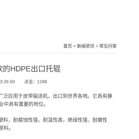
首页
>
新闻资讯
>
常见问答
的HDPE出口托辊
:26:50
点击：
1188
它广泛应用于皮带输送机，出口到世界各地。它具有静
业中具有重要的地位。
的塑料，耐腐蚀性强，耐温性高，绝缘性强，耐磨性
原料。