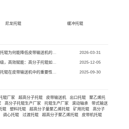
尼龙托辊
缓冲托辊
高分子托辊为何能降低皮带输送机的故障率
2026-03-31
绿色升级，高效赋能：高分子托辊如何革新皮带输送系统？
2025-12-05
高分子托辊在皮带输送机中的重要性与市场需求分析
2025-09-30
托辊厂家
超高分子托辊
皮带输送机
出口托辊
聚乙烯托
家
高分子托辊生产厂家
托辊生产厂家
滚动轴承
带式输送
托辊
塑料托辊
超高分子量聚乙烯托辊
矿用托辊
高分子
调心托辊
过渡托辊
超高分子聚乙烯托辊
皮带机托辊