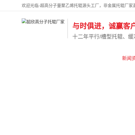
欢迎光临-超高分子量聚乙烯托辊源头工厂，非金属托辊厂家
与时俱进，诚赢客
十二年平行/槽型托辊、缓
网站首页
产品展示
新闻